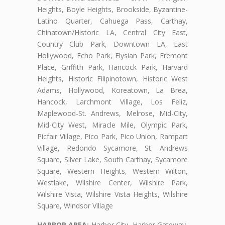
Heights, Boyle Heights, Brookside, Byzantine-
Latino Quarter, Cahuega Pass, Carthay,
Chinatown/Historic LA, Central City East,
Country Club Park, Downtown LA, East
Hollywood, Echo Park, Elysian Park, Fremont
Place, Griffith Park, Hancock Park, Harvard
Heights, Historic Filipinotown, Historic West
Adams, Hollywood, Koreatown, La Brea,
Hancock, Larchmont Village, Los Feliz,
Maplewood-St. Andrews, Melrose, Mid-City,
Mid-City West, Miracle Mile, Olympic Park,
Picfair Village, Pico Park, Pico Union, Rampart
Village, Redondo Sycamore, St. Andrews
Square, Silver Lake, South Carthay, Sycamore
Square, Western Heights, Western Wilton,
Westlake, Wilshire Center, Wilshire Park,
Wilshire Vista, Wilshire Vista Heights, Wilshire
Square, Windsor Village
HARBOR AREA:
Harbor City, Harbor Gateway,