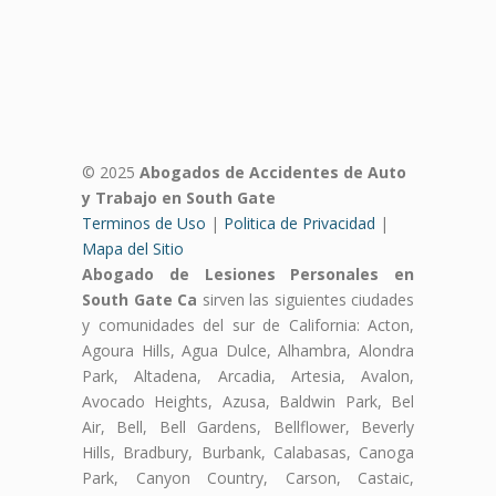
© 2025
Abogados de Accidentes de Auto
y Trabajo en South Gate
Terminos de Uso
|
Politica de Privacidad
|
Mapa del Sitio
Abogado de Lesiones Personales en
South Gate Ca
sirven las siguientes ciudades
y comunidades del sur de California: Acton,
Agoura Hills, Agua Dulce, Alhambra, Alondra
Park, Altadena, Arcadia, Artesia, Avalon,
Avocado Heights, Azusa, Baldwin Park, Bel
Air, Bell, Bell Gardens, Bellflower, Beverly
Hills, Bradbury, Burbank, Calabasas, Canoga
Park, Canyon Country, Carson, Castaic,