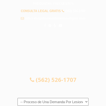
PREGUNTAS FRECUENTES
CONSULTA LEGAL GRATIS
(562) 526-1707
info@abogadosaccidentessouthgate.com
CONSULTA LEGAL GRATIS
(562) 526-1707
Navigation