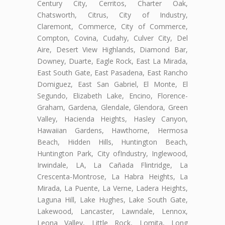
Century City, Cerritos, Charter Oak,
Chatsworth, Citrus, City of Industry,
Claremont, Commerce, City of Commerce,
Compton, Covina, Cudahy, Culver City, Del
Aire, Desert View Highlands, Diamond Bar,
Downey, Duarte, Eagle Rock, East La Mirada,
East South Gate, East Pasadena, East Rancho
Domiguez, East San Gabriel, El Monte, El
Segundo, Elizabeth Lake, Encino, Florence-
Graham, Gardena, Glendale, Glendora, Green
Valley, Hacienda Heights, Hasley Canyon,
Hawaiian Gardens, Hawthorne, Hermosa
Beach, Hidden Hills, Huntington Beach,
Huntington Park, City ofIndustry, Inglewood,
Irwindale, LA, La Cañada Flintridge, La
Crescenta-Montrose, La Habra Heights, La
Mirada, La Puente, La Verne, Ladera Heights,
Laguna Hill, Lake Hughes, Lake South Gate,
Lakewood, Lancaster, Lawndale, Lennox,
Leona Valley, Little Rock, Lomita, Long