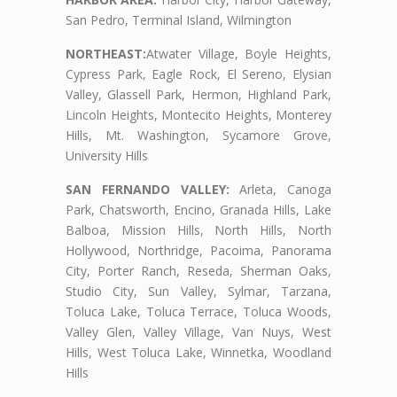
San Pedro, Terminal Island, Wilmington
NORTHEAST:
Atwater Village, Boyle Heights,
Cypress Park, Eagle Rock, El Sereno, Elysian
Valley, Glassell Park, Hermon, Highland Park,
Lincoln Heights, Montecito Heights, Monterey
Hills, Mt. Washington, Sycamore Grove,
University Hills
SAN FERNANDO VALLEY:
Arleta, Canoga
Park, Chatsworth, Encino, Granada Hills, Lake
Balboa, Mission Hills, North Hills, North
Hollywood, Northridge, Pacoima, Panorama
City, Porter Ranch, Reseda, Sherman Oaks,
Studio City, Sun Valley, Sylmar, Tarzana,
Toluca Lake, Toluca Terrace, Toluca Woods,
Valley Glen, Valley Village, Van Nuys, West
Hills, West Toluca Lake, Winnetka, Woodland
Hills