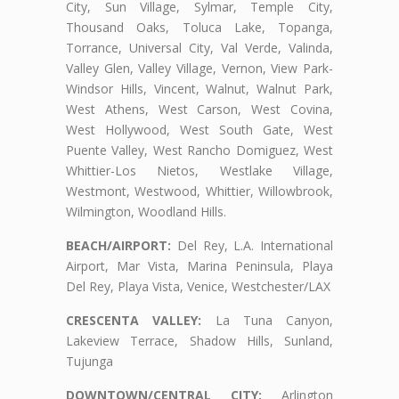
City, Sun Village, Sylmar, Temple City,
Thousand Oaks, Toluca Lake, Topanga,
Torrance, Universal City, Val Verde, Valinda,
Valley Glen, Valley Village, Vernon, View Park-
Windsor Hills, Vincent, Walnut, Walnut Park,
West Athens, West Carson, West Covina,
West Hollywood, West South Gate, West
Puente Valley, West Rancho Domiguez, West
Whittier-Los Nietos, Westlake Village,
Westmont, Westwood, Whittier, Willowbrook,
Wilmington, Woodland Hills.
BEACH/AIRPORT:
Del Rey, L.A. International
Airport, Mar Vista, Marina Peninsula, Playa
Del Rey, Playa Vista, Venice, Westchester/LAX
CRESCENTA VALLEY:
La Tuna Canyon,
Lakeview Terrace, Shadow Hills, Sunland,
Tujunga
DOWNTOWN/CENTRAL CITY:
Arlington