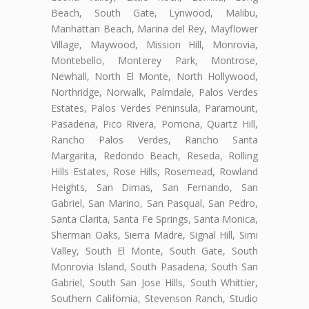
Beach, South Gate, Lynwood, Malibu,
Manhattan Beach, Marina del Rey, Mayflower
Village, Maywood, Mission Hill, Monrovia,
Montebello, Monterey Park, Montrose,
Newhall, North El Monte, North Hollywood,
Northridge, Norwalk, Palmdale, Palos Verdes
Estates, Palos Verdes Peninsula, Paramount,
Pasadena, Pico Rivera, Pomona, Quartz Hill,
Rancho Palos Verdes, Rancho Santa
Margarita, Redondo Beach, Reseda, Rolling
Hills Estates, Rose Hills, Rosemead, Rowland
Heights, San Dimas, San Fernando, San
Gabriel, San Marino, San Pasqual, San Pedro,
Santa Clarita, Santa Fe Springs, Santa Monica,
Sherman Oaks, Sierra Madre, Signal Hill, Simi
Valley, South El Monte, South Gate, South
Monrovia Island, South Pasadena, South San
Gabriel, South San Jose Hills, South Whittier,
Southern California, Stevenson Ranch, Studio