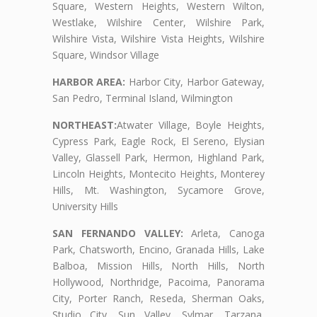
Square, Western Heights, Western Wilton,
Westlake, Wilshire Center, Wilshire Park,
Wilshire Vista, Wilshire Vista Heights, Wilshire
Square, Windsor Village
HARBOR AREA:
Harbor City, Harbor Gateway,
San Pedro, Terminal Island, Wilmington
NORTHEAST:
Atwater Village, Boyle Heights,
Cypress Park, Eagle Rock, El Sereno, Elysian
Valley, Glassell Park, Hermon, Highland Park,
Lincoln Heights, Montecito Heights, Monterey
Hills, Mt. Washington, Sycamore Grove,
University Hills
SAN FERNANDO VALLEY:
Arleta, Canoga
Park, Chatsworth, Encino, Granada Hills, Lake
Balboa, Mission Hills, North Hills, North
Hollywood, Northridge, Pacoima, Panorama
City, Porter Ranch, Reseda, Sherman Oaks,
Studio City, Sun Valley, Sylmar, Tarzana,