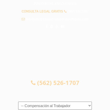
PREGUNTAS FRECUENTES
CONSULTA LEGAL GRATIS
(562) 526-1707
info@abogadosaccidentessouthgate.com
CONSULTA LEGAL GRATIS
(562) 526-1707
Navigation