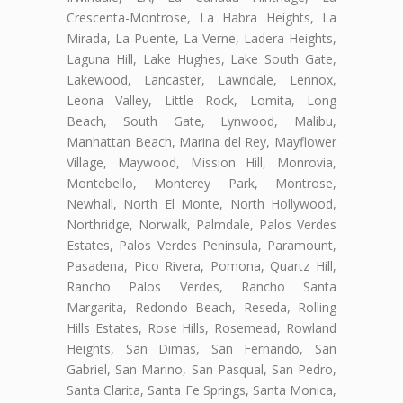
Crescenta-Montrose, La Habra Heights, La
Mirada, La Puente, La Verne, Ladera Heights,
Laguna Hill, Lake Hughes, Lake South Gate,
Lakewood, Lancaster, Lawndale, Lennox,
Leona Valley, Little Rock, Lomita, Long
Beach, South Gate, Lynwood, Malibu,
Manhattan Beach, Marina del Rey, Mayflower
Village, Maywood, Mission Hill, Monrovia,
Montebello, Monterey Park, Montrose,
Newhall, North El Monte, North Hollywood,
Northridge, Norwalk, Palmdale, Palos Verdes
Estates, Palos Verdes Peninsula, Paramount,
Pasadena, Pico Rivera, Pomona, Quartz Hill,
Rancho Palos Verdes, Rancho Santa
Margarita, Redondo Beach, Reseda, Rolling
Hills Estates, Rose Hills, Rosemead, Rowland
Heights, San Dimas, San Fernando, San
Gabriel, San Marino, San Pasqual, San Pedro,
Santa Clarita, Santa Fe Springs, Santa Monica,