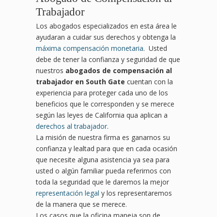
Trabajador
Los abogados especializados en esta área le
ayudaran a cuidar sus derechos y obtenga la
máxima compensación monetaria
. Usted
debe de tener la confianza y seguridad de que
nuestros
abogados de compensación al
trabajador en South Gate
cuentan con la
experiencia para proteger cada uno de los
beneficios que le corresponden y se merece
según las leyes de California qua aplican a
derechos al trabajador
.
La misión de nuestra firma es ganarnos su
confianza y lealtad para que en cada ocasión
que necesite alguna asistencia ya sea para
usted o algún familiar pueda referirnos con
toda la seguridad que le daremos la mejor
representación legal
y los representaremos
de la manera que se merece.
Los casos que la oficina maneja son de