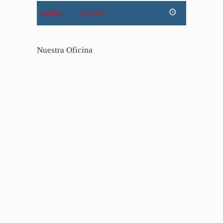
Sunday
CLOSED
Nuestra Oficina