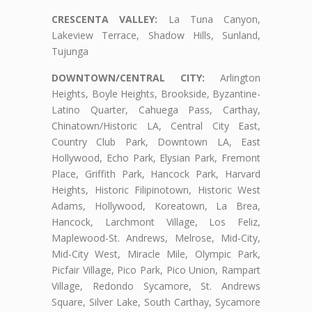
CRESCENTA VALLEY:
La Tuna Canyon,
Lakeview Terrace, Shadow Hills, Sunland,
Tujunga
DOWNTOWN/CENTRAL CITY:
Arlington
Heights, Boyle Heights, Brookside, Byzantine-
Latino Quarter, Cahuega Pass, Carthay,
Chinatown/Historic LA, Central City East,
Country Club Park, Downtown LA, East
Hollywood, Echo Park, Elysian Park, Fremont
Place, Griffith Park, Hancock Park, Harvard
Heights, Historic Filipinotown, Historic West
Adams, Hollywood, Koreatown, La Brea,
Hancock, Larchmont Village, Los Feliz,
Maplewood-St. Andrews, Melrose, Mid-City,
Mid-City West, Miracle Mile, Olympic Park,
Picfair Village, Pico Park, Pico Union, Rampart
Village, Redondo Sycamore, St. Andrews
Square, Silver Lake, South Carthay, Sycamore