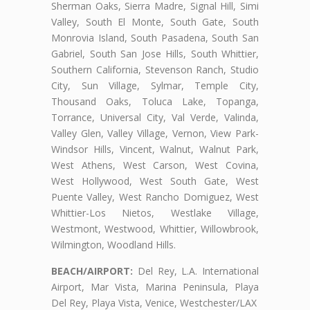
Sherman Oaks, Sierra Madre, Signal Hill, Simi
Valley, South El Monte, South Gate, South
Monrovia Island, South Pasadena, South San
Gabriel, South San Jose Hills, South Whittier,
Southern California, Stevenson Ranch, Studio
City, Sun Village, Sylmar, Temple City,
Thousand Oaks, Toluca Lake, Topanga,
Torrance, Universal City, Val Verde, Valinda,
Valley Glen, Valley Village, Vernon, View Park-
Windsor Hills, Vincent, Walnut, Walnut Park,
West Athens, West Carson, West Covina,
West Hollywood, West South Gate, West
Puente Valley, West Rancho Domiguez, West
Whittier-Los Nietos, Westlake Village,
Westmont, Westwood, Whittier, Willowbrook,
Wilmington, Woodland Hills.
BEACH/AIRPORT:
Del Rey, L.A. International
Airport, Mar Vista, Marina Peninsula, Playa
Del Rey, Playa Vista, Venice, Westchester/LAX