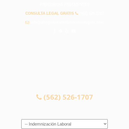
PREGUNTAS FRECUENTES
CONSULTA LEGAL GRATIS
(562) 526-1707
info@abogadosaccidentessouthgate.com
CONSULTA LEGAL GRATIS
(562) 526-1707
Navigation