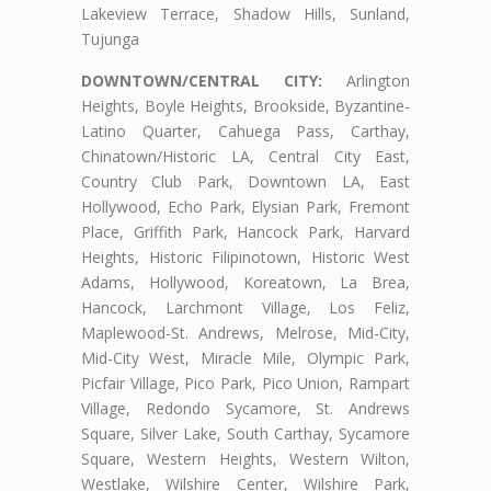
Lakeview Terrace, Shadow Hills, Sunland,
Tujunga
DOWNTOWN/CENTRAL CITY:
Arlington
Heights, Boyle Heights, Brookside, Byzantine-
Latino Quarter, Cahuega Pass, Carthay,
Chinatown/Historic LA, Central City East,
Country Club Park, Downtown LA, East
Hollywood, Echo Park, Elysian Park, Fremont
Place, Griffith Park, Hancock Park, Harvard
Heights, Historic Filipinotown, Historic West
Adams, Hollywood, Koreatown, La Brea,
Hancock, Larchmont Village, Los Feliz,
Maplewood-St. Andrews, Melrose, Mid-City,
Mid-City West, Miracle Mile, Olympic Park,
Picfair Village, Pico Park, Pico Union, Rampart
Village, Redondo Sycamore, St. Andrews
Square, Silver Lake, South Carthay, Sycamore
Square, Western Heights, Western Wilton,
Westlake, Wilshire Center, Wilshire Park,