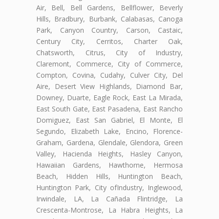
Air, Bell, Bell Gardens, Bellflower, Beverly
Hills, Bradbury, Burbank, Calabasas, Canoga
Park, Canyon Country, Carson, Castaic,
Century City, Cerritos, Charter Oak,
Chatsworth, Citrus, City of Industry,
Claremont, Commerce, City of Commerce,
Compton, Covina, Cudahy, Culver City, Del
Aire, Desert View Highlands, Diamond Bar,
Downey, Duarte, Eagle Rock, East La Mirada,
East South Gate, East Pasadena, East Rancho
Domiguez, East San Gabriel, El Monte, El
Segundo, Elizabeth Lake, Encino, Florence-
Graham, Gardena, Glendale, Glendora, Green
Valley, Hacienda Heights, Hasley Canyon,
Hawaiian Gardens, Hawthorne, Hermosa
Beach, Hidden Hills, Huntington Beach,
Huntington Park, City ofIndustry, Inglewood,
Irwindale, LA, La Cañada Flintridge, La
Crescenta-Montrose, La Habra Heights, La