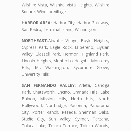
Wilshire Vista, Wilshire Vista Heights, Wilshire
Square, Windsor Village
HARBOR AREA:
Harbor City, Harbor Gateway,
San Pedro, Terminal Island, Wilmington
NORTHEAST:
Atwater Village, Boyle Heights,
Cypress Park, Eagle Rock, El Sereno, Elysian
Valley, Glassell Park, Hermon, Highland Park,
Lincoln Heights, Montecito Heights, Monterey
Hills, Mt. Washington, Sycamore Grove,
University Hills
SAN FERNANDO VALLEY:
Arleta, Canoga
Park, Chatsworth, Encino, Granada Hills, Lake
Balboa, Mission Hills, North Hills, North
Hollywood, Northridge, Pacoima, Panorama
City, Porter Ranch, Reseda, Sherman Oaks,
Studio City, Sun Valley, Sylmar, Tarzana,
Toluca Lake, Toluca Terrace, Toluca Woods,