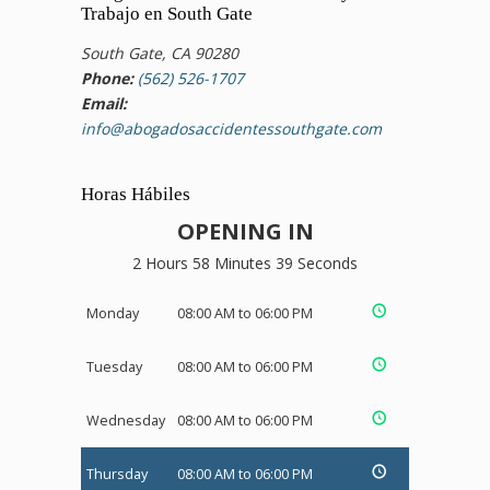
Trabajo en South Gate
South Gate, CA 90280
Phone:
(562) 526-1707
Email:
info@abogadosaccidentessouthgate.com
Horas Hábiles
OPENING IN
2 Hours 58 Minutes 39 Seconds
Monday
08:00 AM to 06:00 PM
Tuesday
08:00 AM to 06:00 PM
Wednesday
08:00 AM to 06:00 PM
Thursday
08:00 AM to 06:00 PM