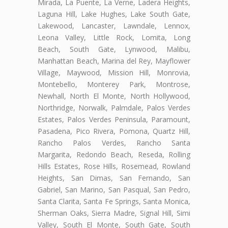
Mirada, La Puente, La Verne, Ladera Heights,
Laguna Hill, Lake Hughes, Lake South Gate,
Lakewood, Lancaster, Lawndale, Lennox,
Leona Valley, Little Rock, Lomita, Long
Beach, South Gate, Lynwood, Malibu,
Manhattan Beach, Marina del Rey, Mayflower
Village, Maywood, Mission Hill, Monrovia,
Montebello, Monterey Park, Montrose,
Newhall, North El Monte, North Hollywood,
Northridge, Norwalk, Palmdale, Palos Verdes
Estates, Palos Verdes Peninsula, Paramount,
Pasadena, Pico Rivera, Pomona, Quartz Hill,
Rancho Palos Verdes, Rancho Santa
Margarita, Redondo Beach, Reseda, Rolling
Hills Estates, Rose Hills, Rosemead, Rowland
Heights, San Dimas, San Fernando, San
Gabriel, San Marino, San Pasqual, San Pedro,
Santa Clarita, Santa Fe Springs, Santa Monica,
Sherman Oaks, Sierra Madre, Signal Hill, Simi
Valley, South El Monte, South Gate, South