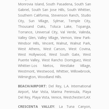
Monrovia Island, South Pasadena, South San
Gabriel, South San Jose Hills, South Whittier,
Southern California, Stevenson Ranch, Studio
City, Sun Village, Sylmar, Temple City,
Thousand Oaks, Toluca Lake, Topanga,
Torrance, Universal City, Val Verde, Valinda,
Valley Glen, Valley Village, Vernon, View Park-
Windsor Hills, Vincent, Walnut, Walnut Park,
West Athens, West Carson, West Covina,
West Hollywood, West South Gate, West
Puente Valley, West Rancho Domiguez, West
Whittier-Los Nietos, Westlake Village,
Westmont, Westwood, Whittier, Willowbrook,
Wilmington, Woodland Hills.
BEACH/AIRPORT:
Del Rey, L.A. International
Airport, Mar Vista, Marina Peninsula, Playa
Del Rey, Playa Vista, Venice, Westchester/LAX
CRESCENTA VALLEY:
La Tuna Canyon,